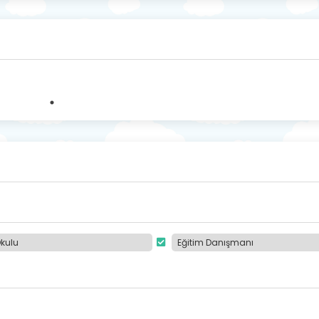
kulu
Eğitim Danışmanı