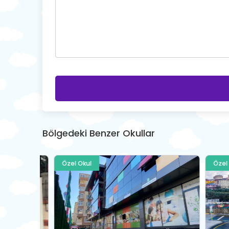
Bölgedeki Benzer Okullar
Özel Okul
Özel Oku