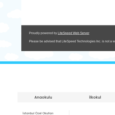
Anaokulu
İlkokul
İstanbul Özel Okulları