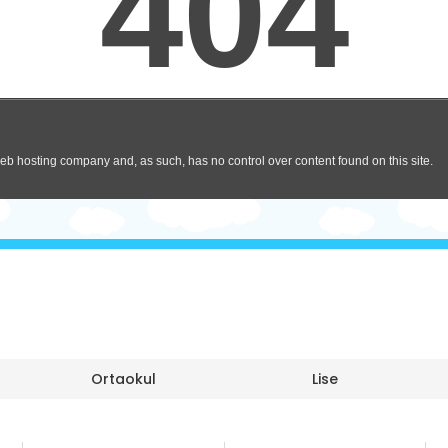
Ortaokul
Lise