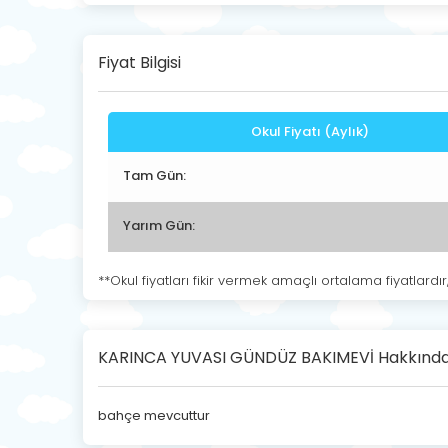
Fiyat Bilgisi
Okul Fiyatı (Aylık)
Tam Gün:
Yarım Gün:
**Okul fiyatları fikir vermek amaçlı ortalama fiyatlardır
KARINCA YUVASI GÜNDÜZ BAKIMEVİ Hakkınd
bahçe mevcuttur