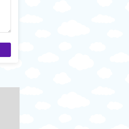
Özel Okul
Özel Okul