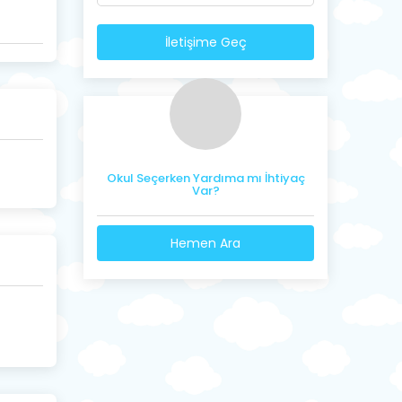
İletişime Geç
Okul Seçerken Yardıma mı İhtiyaç
Var?
Hemen Ara