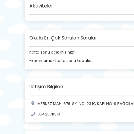
Aktiviteler
Okula En Çok Sorulan Sorular
hafta sonu açık mısınız?
-kurumumuz hafta sonu kapalıdır.
İletişim Bilgileri
MERKEZ MAH. 676. SK. NO: 23 İÇ KAPI NO: 9 BAĞCILA
05423711310