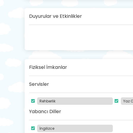
Duyurular ve Etkinlikler
Fiziksel İmkanlar
Servisler
Rehberlik
Yaz O
Yabancı Diller
İngilizce