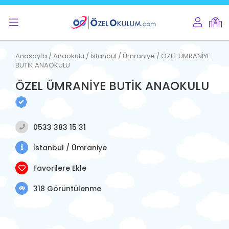
Anasayfa / Anaokulu / İstanbul / Ümraniye / ÖZEL ÜMRANİYE
BUTİK ANAOKULU
ÖZEL ÜMRANİYE BUTİK ANAOKULU
0533 383 15 31
İstanbul / Ümraniye
Favorilere Ekle
318 Görüntülenme