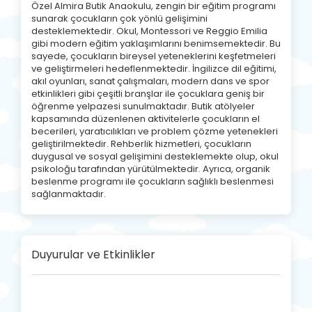
Özel Almira Butik Anaokulu, zengin bir eğitim programı
sunarak çocukların çok yönlü gelişimini
desteklemektedir. Okul, Montessori ve Reggio Emilia
gibi modern eğitim yaklaşımlarını benimsemektedir. Bu
sayede, çocukların bireysel yeteneklerini keşfetmeleri
ve geliştirmeleri hedeflenmektedir. İngilizce dil eğitimi,
akıl oyunları, sanat çalışmaları, modern dans ve spor
etkinlikleri gibi çeşitli branşlar ile çocuklara geniş bir
öğrenme yelpazesi sunulmaktadır. Butik atölyeler
kapsamında düzenlenen aktivitelerle çocukların el
becerileri, yaratıcılıkları ve problem çözme yetenekleri
geliştirilmektedir. Rehberlik hizmetleri, çocukların
duygusal ve sosyal gelişimini desteklemekte olup, okul
psikoloğu tarafından yürütülmektedir. Ayrıca, organik
beslenme programı ile çocukların sağlıklı beslenmesi
sağlanmaktadır.
Duyurular ve Etkinlikler