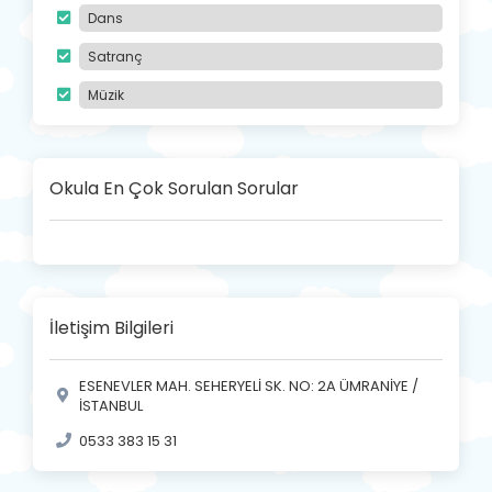
Dans
Satranç
Müzik
Okula En Çok Sorulan Sorular
İletişim Bilgileri
ESENEVLER MAH. SEHERYELİ SK. NO: 2A ÜMRANİYE /
İSTANBUL
0533 383 15 31