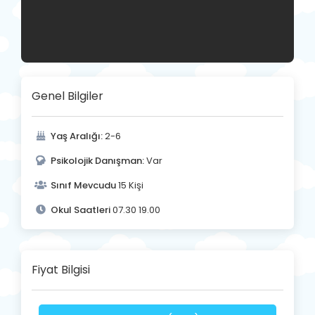
Genel Bilgiler
Yaş Aralığı:
2-6
Psikolojik Danışman:
Var
Sınıf Mevcudu
15 Kişi
Okul Saatleri
07.30 19.00
Fiyat Bilgisi