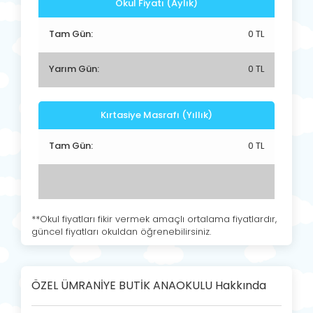
Okul Fiyatı (Aylık)
Tam Gün:
0 TL
Yarım Gün:
0 TL
Kırtasiye Masrafı (Yıllık)
Tam Gün:
0 TL
**Okul fiyatları fikir vermek amaçlı ortalama fiyatlardır,
güncel fiyatları okuldan öğrenebilirsiniz.
ÖZEL ÜMRANİYE BUTİK ANAOKULU Hakkında