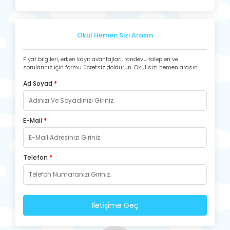
Okul Hemen Sizi Arasın
Fiyat bilgileri, erken kayıt avantajları, randevu talepleri ve
sorularınız için formu ücretsiz doldurun. Okul sizi hemen arasın.
Ad Soyad
*
E-Mail
*
Telefon
*
İletişime Geç