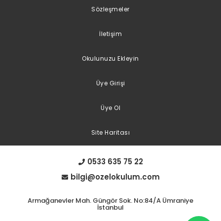
Sözleşmeler
İletişim
Okulunuzu Ekleyin
Üye Girişi
Üye Ol
Site Haritası
0533 635 75 22
bilgi@ozelokulum.com
Armağanevler Mah. Güngör Sok. No:84/A Ümraniye
İstanbul