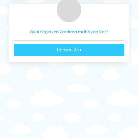
Okul Seçerken Yardıma mı İhtiyaç Var?
Hemen Ara