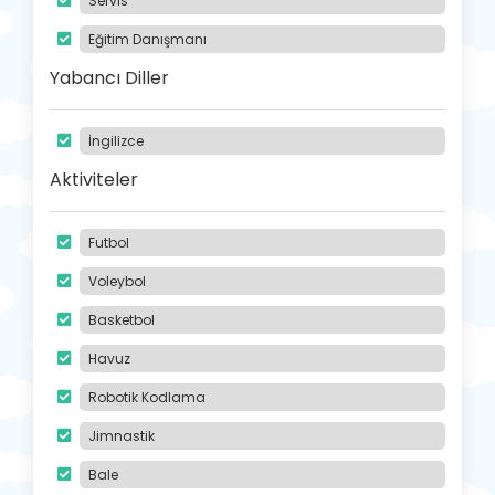
Servis
Eğitim Danışmanı
Yabancı Diller
İngilizce
Aktiviteler
Futbol
Voleybol
Basketbol
Havuz
Robotik Kodlama
Jimnastik
Bale