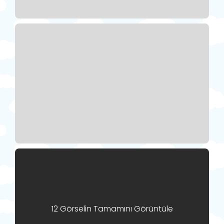
12 Görselin Tamamını Görüntüle