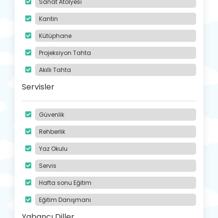
Sanat Atölyesi
Kantin
Kütüphane
Projeksiyon Tahta
Akıllı Tahta
Servisler
Güvenlik
Rehberlik
Yaz Okulu
Servis
Hafta sonu Eğitim
Eğitim Danışmanı
Yabancı Diller