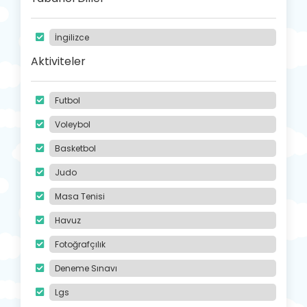
İngilizce
Aktiviteler
Futbol
Voleybol
Basketbol
Judo
Masa Tenisi
Havuz
Fotoğrafçılık
Deneme Sınavı
Lgs