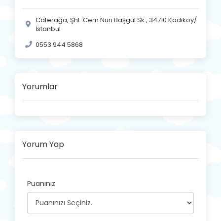
Caferağa, Şht. Cem Nuri Başgül Sk., 34710 Kadıköy/
İstanbul
0553 944 5868
Yorumlar
Yorum Yap
Puanınız