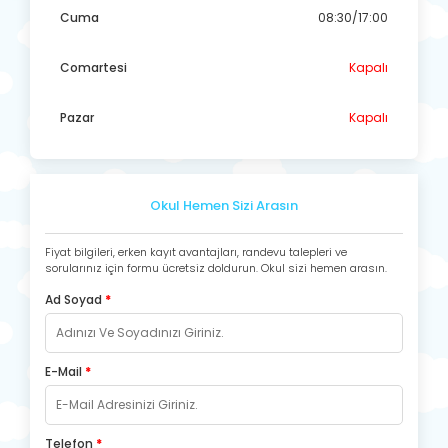
Cuma
08:30/17:00
Comartesi
Kapalı
Pazar
Kapalı
Okul Hemen Sizi Arasın
Fiyat bilgileri, erken kayıt avantajları, randevu talepleri ve
sorularınız için formu ücretsiz doldurun. Okul sizi hemen arasın.
Ad Soyad
*
E-Mail
*
Telefon
*