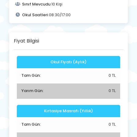
Sınıf Mevcudu
10 Kişi
Okul Saatleri
08:30/17:00
Fiyat Bilgisi
Okul Fiyatı (Aylık)
Tam Gün:
0 TL
Yarım Gün:
0 TL
Kırtasiye Masrafı (Yıllık)
Tam Gün:
0 TL