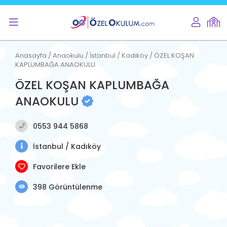
Anasayfa / Anaokulu / İstanbul / Kadıköy / ÖZEL KOŞAN
KAPLUMBAĞA ANAOKULU
ÖZEL KOŞAN KAPLUMBAĞA
ANAOKULU
0553 944 5868
İstanbul / Kadıköy
Favorilere Ekle
398 Görüntülenme