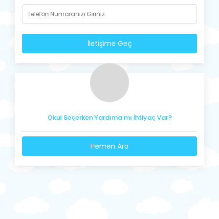
İletişime Geç
Okul Seçerken Yardıma mı İhtiyaç Var?
Hemen Ara