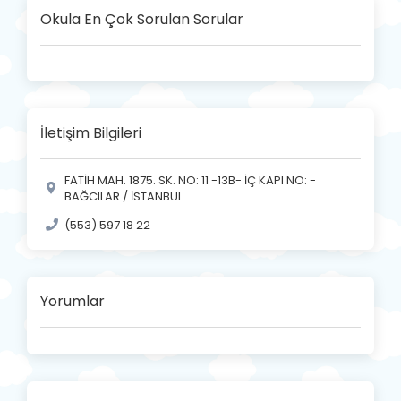
Okula En Çok Sorulan Sorular
İletişim Bilgileri
FATİH MAH. 1875. SK. NO: 11 -13B- İÇ KAPI NO: -
BAĞCILAR / İSTANBUL
(553) 597 18 22
Yorumlar