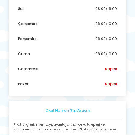
Salı
08:00/19:00
Çarşamba
08:00/19:00
Perşembe
08:00/19:00
Cuma
08:00/19:00
Comartesi
Kapalı
Pazar
Kapalı
Okul Hemen Sizi Arasın
Fiyat bilgileri, erken kayıt avantajları, randevu talepleri ve
sorularınız için formu ücretsiz doldurun. Okul sizi hemen arasın.