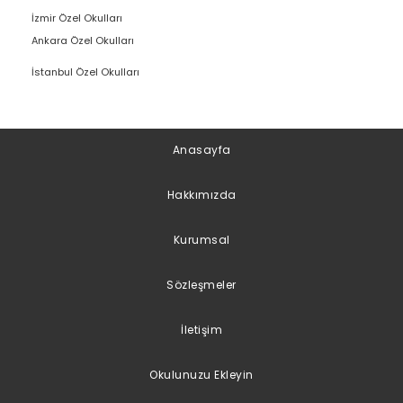
İzmir Özel Okulları
Ankara Özel Okulları
İstanbul Özel Okulları
Anasayfa
Hakkımızda
Kurumsal
Sözleşmeler
İletişim
Okulunuzu Ekleyin