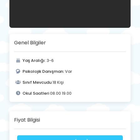
Genel Bilgiler
Yaş Aralığı:
3-6
Psikolojik Danışman:
Var
Sınıf Mevcudu
18 Kişi
Okul Saatleri
08.00 19.00
Fiyat Bilgisi