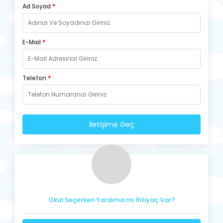
Ad Soyad
*
E-Mail
*
Telefon
*
İletişime Geç
Okul Seçerken Yardıma mı İhtiyaç Var?