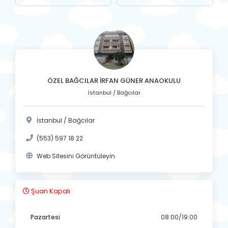
ÖZEL BAĞCILAR İRFAN GÜNER ANAOKULU
İstanbul / Bağcılar
İstanbul / Bağcılar
(553) 597 18 22
Web Sitesini Görüntüleyin
Şuan Kapalı
Pazartesi
08:00/19:00