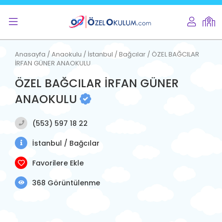
Anasayfa / Anaokulu / İstanbul / Bağcılar / ÖZEL BAĞCILAR
İRFAN GÜNER ANAOKULU
ÖZEL BAĞCILAR İRFAN GÜNER
ANAOKULU
(553) 597 18 22
İstanbul / Bağcılar
Favorilere Ekle
368 Görüntülenme