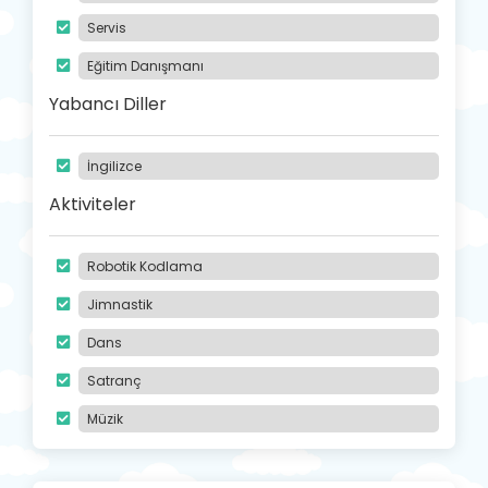
Servis
Eğitim Danışmanı
Yabancı Diller
İngilizce
Aktiviteler
Robotik Kodlama
Jimnastik
Dans
Satranç
Müzik