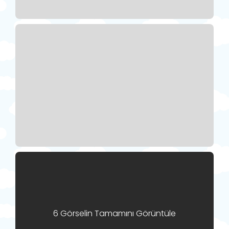
6 Görselin Tamamını Görüntüle