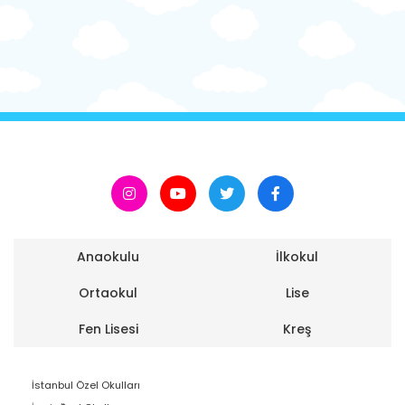
Anaokulu
İlkokul
Ortaokul
Lise
Fen Lisesi
Kreş
İstanbul Özel Okulları