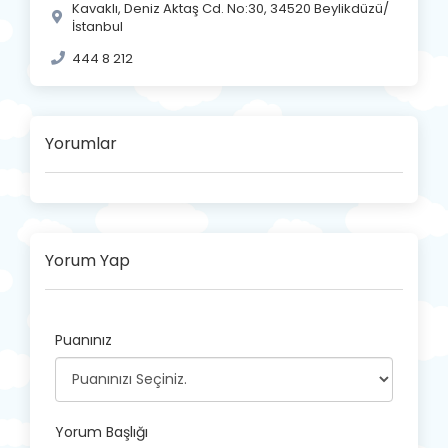
Kavaklı, Deniz Aktaş Cd. No:30, 34520 Beylikdüzü/
İstanbul
444 8 212
Yorumlar
Yorum Yap
Puanınız
Yorum Başlığı