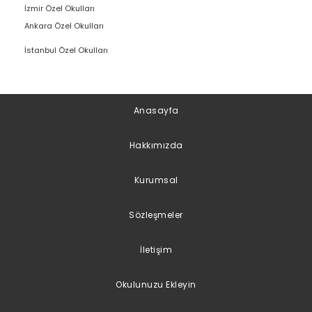
İzmir Özel Okulları
Ankara Özel Okulları
İstanbul Özel Okulları
Anasayfa
Hakkımızda
Kurumsal
Sözleşmeler
İletişim
Okulunuzu Ekleyin