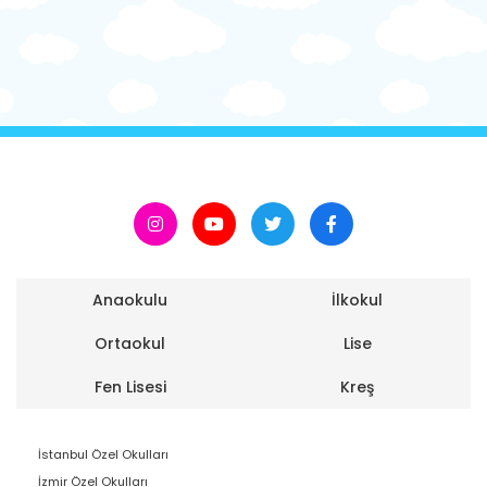
Anaokulu
İlkokul
Ortaokul
Lise
Fen Lisesi
Kreş
İstanbul Özel Okulları
İzmir Özel Okulları