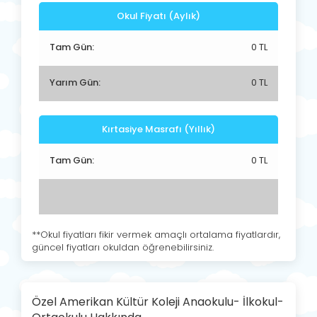
Okul Fiyatı (Aylık)
Tam Gün:
0 TL
Yarım Gün:
0 TL
Kırtasiye Masrafı (Yıllık)
Tam Gün:
0 TL
**Okul fiyatları fikir vermek amaçlı ortalama fiyatlardır,
güncel fiyatları okuldan öğrenebilirsiniz.
Özel Amerikan Kültür Koleji Anaokulu- İlkokul-