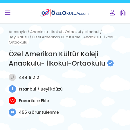
Anasayfa / Anaokulu , İlkokul , Ortaokul / İstanbul /
Beylikdüzü / Özel Amerikan Kültür Koleji Anaokulu- İlkokul-
Ortaokulu
Özel Amerikan Kültür Koleji
Anaokulu- İlkokul-Ortaokulu
444 8 212
İstanbul / Beylikdüzü
Favorilere Ekle
455 Görüntülenme