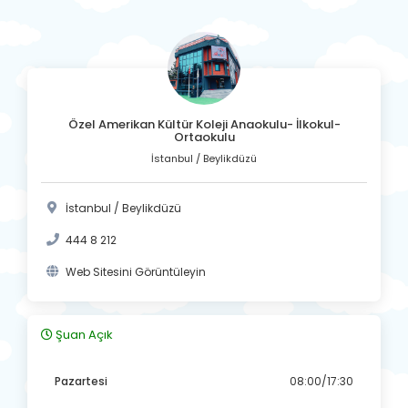
Özel Amerikan Kültür Koleji Anaokulu- İlkokul-
Ortaokulu
İstanbul / Beylikdüzü
İstanbul / Beylikdüzü
444 8 212
Web Sitesini Görüntüleyin
Şuan Açık
Pazartesi
08:00/17:30