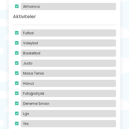
Almanca
Aktiviteler
Futbol
Voleybol
Basketbol
Judo
Masa Tenisi
Havuz
Fotoğrafçılık
Deneme Sınavı
Lgs
Yks