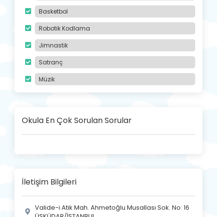
Basketbol
Robotik Kodlama
Jimnastik
Satranç
Müzik
Okula En Çok Sorulan Sorular
İletişim Bilgileri
Valide-i Atik Mah. Ahmetoğlu Musallası Sok. No: 16
ÜSKÜDAR/İSTANBUL