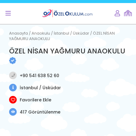
Anasayfa / Anaokulu / İstanbul / Üsküdar / ÖZEL NİSAN
YAĞMURU ANAOKULU
ÖZEL NİSAN YAĞMURU ANAOKULU
+90 541 638 52 60
İstanbul / Üsküdar
Favorilere Ekle
417 Görüntülenme