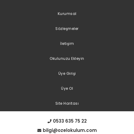
Kurumsal
Sözleşmeler
İletişim
Okulunuzu Ekleyin
Üye Girişi
Üye Ol
Site Haritası
0533 635 75 22
bilgi@ozelokulum.com