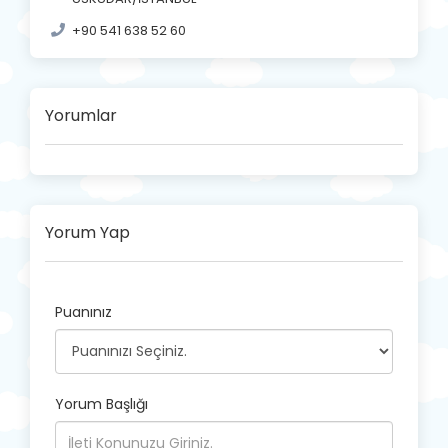
+90 541 638 52 60
Yorumlar
Yorum Yap
Puanınız
Yorum Başlığı