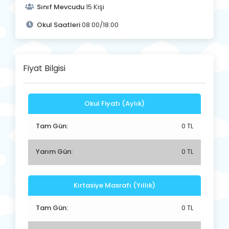
Sınıf Mevcudu
15 Kişi
Okul Saatleri
08:00/18:00
Fiyat Bilgisi
Okul Fiyatı (Aylık)
Tam Gün:
0 TL
Yarım Gün:
0 TL
Kırtasiye Masrafı (Yıllık)
Tam Gün:
0 TL