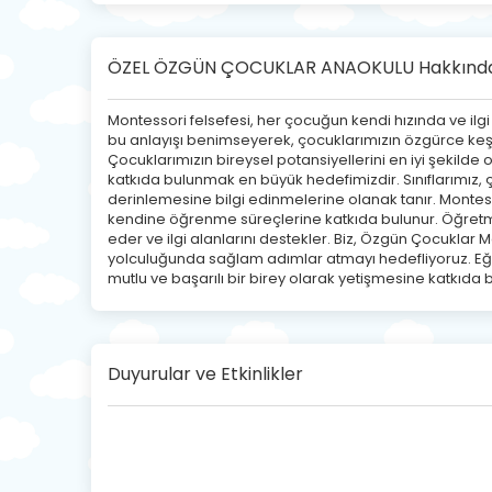
ÖZEL ÖZGÜN ÇOCUKLAR ANAOKULU Hakkınd
Montessori felsefesi, her çocuğun kendi hızında ve ilgi
bu anlayışı benimseyerek, çocuklarımızın özgürce keş
Çocuklarımızın bireysel potansiyellerini en iyi şekild
katkıda bulunmak en büyük hedefimizdir. Sınıflarımız,
derinlemesine bilgi edinmelerine olanak tanır. Montess
kendine öğrenme süreçlerine katkıda bulunur. Öğretme
eder ve ilgi alanlarını destekler. Biz, Özgün Çocuklar 
yolculuğunda sağlam adımlar atmayı hedefliyoruz. Eği
mutlu ve başarılı bir birey olarak yetişmesine katkıda 
Duyurular ve Etkinlikler