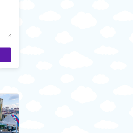
Özel Okul
Özel Okul