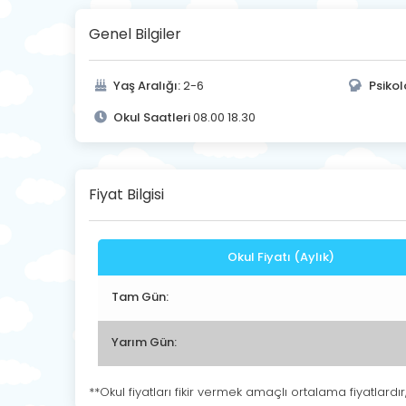
Genel Bilgiler
Yaş Aralığı:
2-6
Psikol
Okul Saatleri
08.00 18.30
Fiyat Bilgisi
Okul Fiyatı (Aylık)
Tam Gün:
Yarım Gün:
**Okul fiyatları fikir vermek amaçlı ortalama fiyatlardır