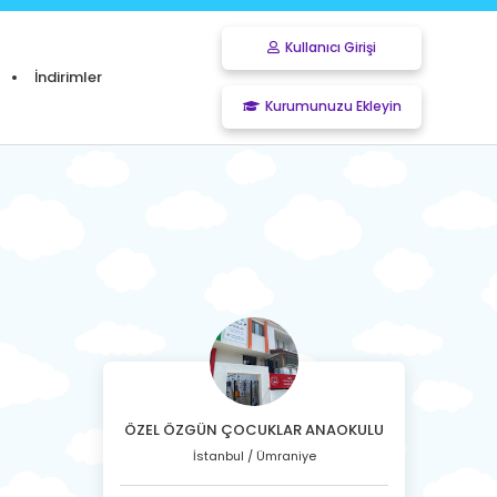
Kullanıcı Girişi
İndirimler
Kurumunuzu Ekleyin
ÖZEL ÖZGÜN ÇOCUKLAR ANAOKULU
İstanbul / Ümraniye