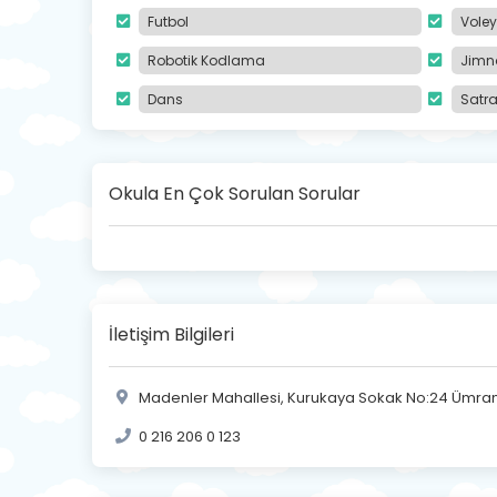
Futbol
Voley
Robotik Kodlama
Jimn
Dans
Satr
Okula En Çok Sorulan Sorular
İletişim Bilgileri
Madenler Mahallesi, Kurukaya Sokak No:24 Ümrani
0 216 206 0 123