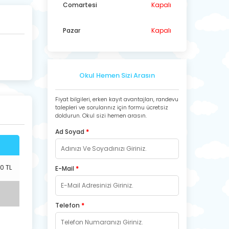
Comartesi
Kapalı
Pazar
Kapalı
Okul Hemen Sizi Arasın
Fiyat bilgileri, erken kayıt avantajları, randevu
talepleri ve sorularınız için formu ücretsiz
doldurun. Okul sizi hemen arasın.
Ad Soyad
*
0 TL
E-Mail
*
Telefon
*