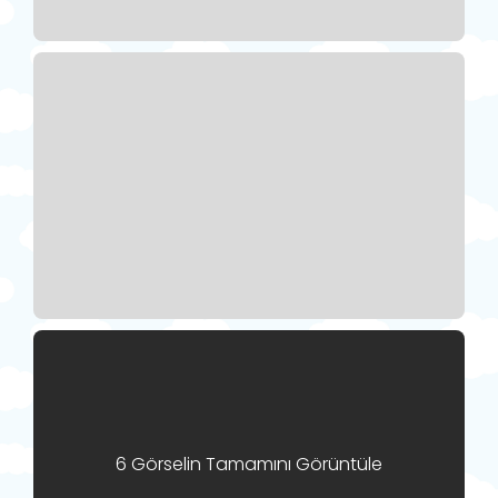
6 Görselin Tamamını Görüntüle