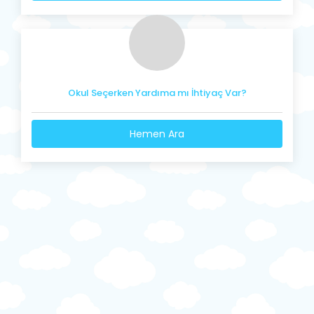
Okul Seçerken Yardıma mı İhtiyaç Var?
Hemen Ara