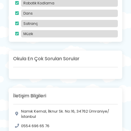
Robotik Kodlama
Dans
Satranç
Müzik
Okula En Çok Sorulan Sorular
İletişim Bilgileri
Namık Kemal, İlknur Sk. No:16, 34762 Ümraniye/
İstanbul
0554 696 65 76