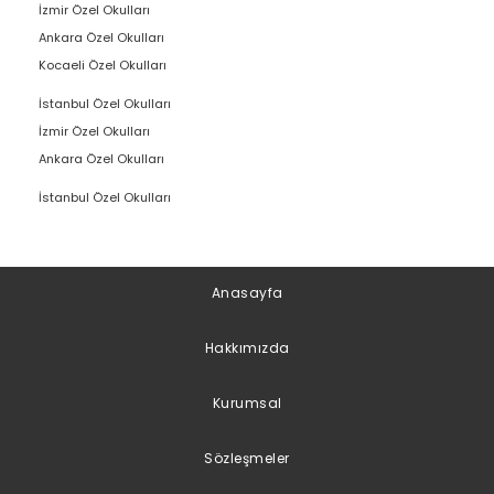
İzmir Özel Okulları
Ankara Özel Okulları
Kocaeli Özel Okulları
İstanbul Özel Okulları
İzmir Özel Okulları
Ankara Özel Okulları
İstanbul Özel Okulları
Anasayfa
Hakkımızda
Kurumsal
Sözleşmeler