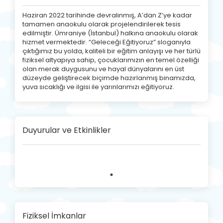
Haziran 2022 tarihinde devralınmış, A’dan Z’ye kadar
tamamen anaokulu olarak projelendirilerek tesis
edilmiştir. Ümraniye (İstanbul) halkına anaokulu olarak
hizmet vermektedir. “Geleceği Eğitiyoruz” sloganıyla
çıktığımız bu yolda, kaliteli bir eğitim anlayışı ve her türlü
fiziksel altyapıya sahip, çocuklarımızın en temel özelliği
olan merak duygusunu ve hayal dünyalarını en üst
düzeyde geliştirecek biçimde hazırlanmış binamızda,
yuva sıcaklığı ve ilgisi ile yarınlarımızı eğitiyoruz.
Duyurular ve Etkinlikler
Fiziksel İmkanlar