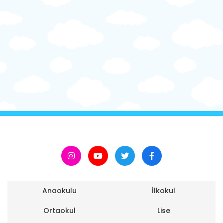
Anaokulu
İlkokul
Ortaokul
Lise