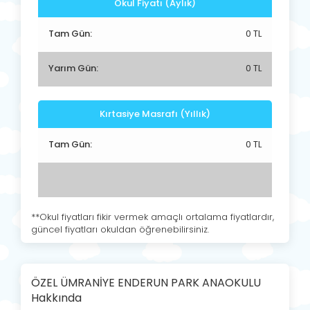
Okul Fiyatı (Aylık)
Tam Gün:
0 TL
Yarım Gün:
0 TL
Kırtasiye Masrafı (Yıllık)
Tam Gün:
0 TL
**Okul fiyatları fikir vermek amaçlı ortalama fiyatlardır,
güncel fiyatları okuldan öğrenebilirsiniz.
ÖZEL ÜMRANİYE ENDERUN PARK ANAOKULU
Hakkında