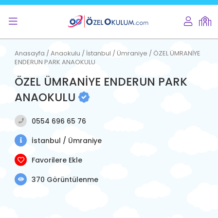
Anasayfa / Anaokulu / İstanbul / Ümraniye / ÖZEL ÜMRANİYE
ENDERUN PARK ANAOKULU
ÖZEL ÜMRANİYE ENDERUN PARK
ANAOKULU
0554 696 65 76
İstanbul / Ümraniye
Favorilere Ekle
370 Görüntülenme