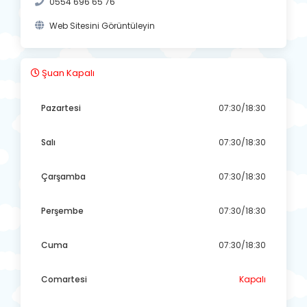
0554 696 65 76
Web Sitesini Görüntüleyin
Şuan Kapalı
Pazartesi
07:30/18:30
Salı
07:30/18:30
Çarşamba
07:30/18:30
Perşembe
07:30/18:30
Cuma
07:30/18:30
Comartesi
Kapalı