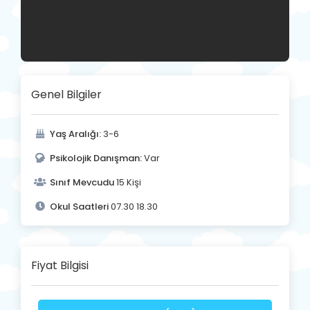
Genel Bilgiler
Yaş Aralığı:
3-6
Psikolojik Danışman:
Var
Sınıf Mevcudu
15 Kişi
Okul Saatleri
07.30 18.30
Fiyat Bilgisi