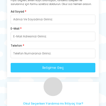
Fiyat bilgileri, erken kayıt avantajları, randevu talepleri ve
sorularınız için formu ücretsiz doldurun. Okul sizi hemen arasın.
Ad Soyad
*
E-Mail
*
Telefon
*
İletişime Geç
Okul Seçerken Yardıma mı İhtiyaç Var?