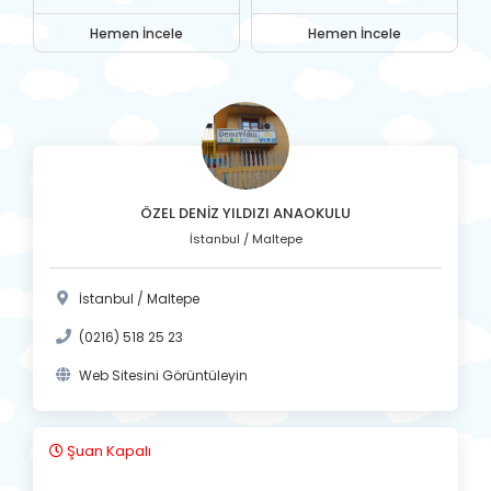
Hemen İncele
Hemen İncele
ÖZEL DENİZ YILDIZI ANAOKULU
İstanbul / Maltepe
İstanbul / Maltepe
(0216) 518 25 23
Web Sitesini Görüntüleyin
Şuan Kapalı