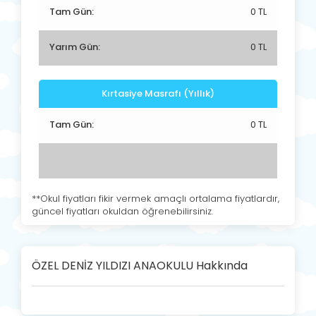
Tam Gün:
0 TL
Yarım Gün:
0 TL
Kırtasiye Masrafı (Yıllık)
Tam Gün:
0 TL
**Okul fiyatları fikir vermek amaçlı ortalama fiyatlardır,
güncel fiyatları okuldan öğrenebilirsiniz.
ÖZEL DENİZ YILDIZI ANAOKULU Hakkında