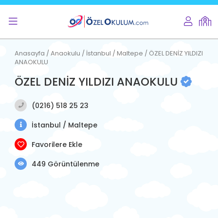
Anasayfa / Anaokulu / İstanbul / Maltepe / ÖZEL DENİZ YILDIZI
ANAOKULU
ÖZEL DENİZ YILDIZI ANAOKULU
(0216) 518 25 23
İstanbul / Maltepe
Favorilere Ekle
449 Görüntülenme