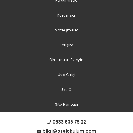
Hakkımızda
Kurumsal
Sözleşmeler
İletişim
Okulunuzu Ekleyin
Üye Girişi
Üye Ol
Site Haritası
0533 635 75 22
bilgi@ozelokulum.com