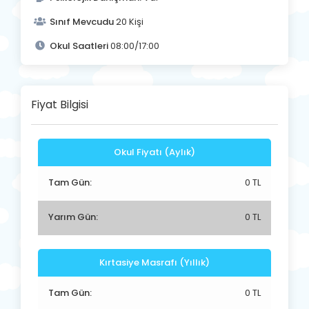
Sınıf Mevcudu
20 Kişi
Okul Saatleri
08:00/17:00
Fiyat Bilgisi
Okul Fiyatı (Aylık)
Tam Gün:
0 TL
Yarım Gün:
0 TL
Kırtasiye Masrafı (Yıllık)
Tam Gün:
0 TL