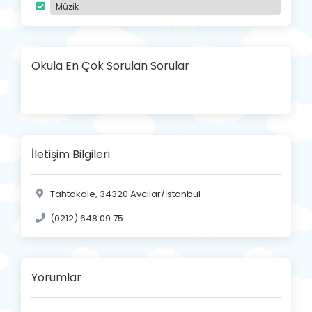
Müzik
Okula En Çok Sorulan Sorular
İletişim Bilgileri
Tahtakale, 34320 Avcılar/İstanbul
(0212) 648 09 75
Yorumlar