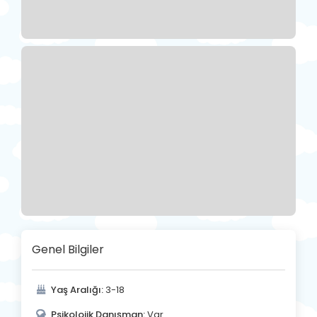
Genel Bilgiler
Yaş Aralığı:
3-18
Psikolojik Danışman:
Var