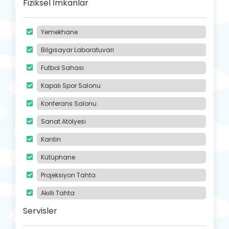
Fiziksel İmkanlar
Yemekhane
Bilgisayar Laboratuvarı
Futbol Sahası
Kapalı Spor Salonu
Konferans Salonu
Sanat Atölyesi
Kantin
Kütüphane
Projeksiyon Tahta
Akıllı Tahta
Servisler