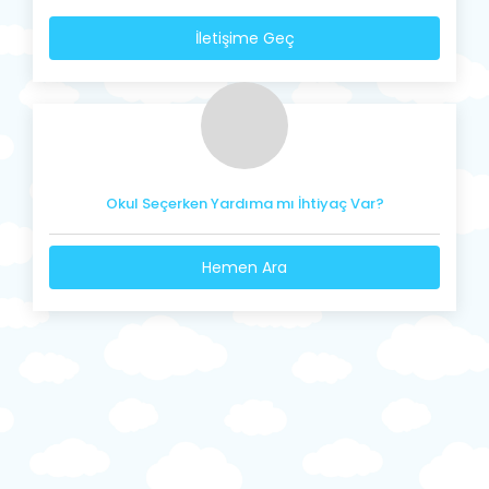
İletişime Geç
Okul Seçerken Yardıma mı İhtiyaç Var?
Hemen Ara