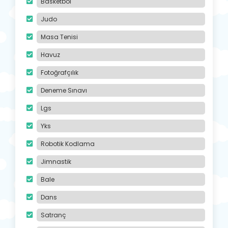
Basketbol
Judo
Masa Tenisi
Havuz
Fotoğrafçılık
Deneme Sınavı
Lgs
Yks
Robotik Kodlama
Jimnastik
Bale
Dans
Satranç