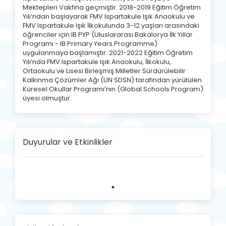
Mektepleri Vakfına geçmiştir. 2018-2019 Eğitim Öğretim
Yılı’ndan başlayarak FMV Ispartakule Işık Anaokulu ve
FMV Ispartakule Işık İlkokulunda 3-12 yaşları arasındaki
öğrenciler için IB PYP (Uluslararası Bakalorya İlk Yıllar
Programı - IB Primary Years Programme)
uygulanmaya başlamıştır. 2021-2022 Eğitim Öğretim
Yılı’nda FMV Ispartakule Işık Anaokulu, İlkokulu,
Ortaokulu ve Lisesi Birleşmiş Milletler Sürdürülebilir
Kalkınma Çözümler Ağı (UN SDSN) tarafından yürütülen
Küresel Okullar Programı’nın (Global Schools Program)
üyesi olmuştur.
Duyurular ve Etkinlikler