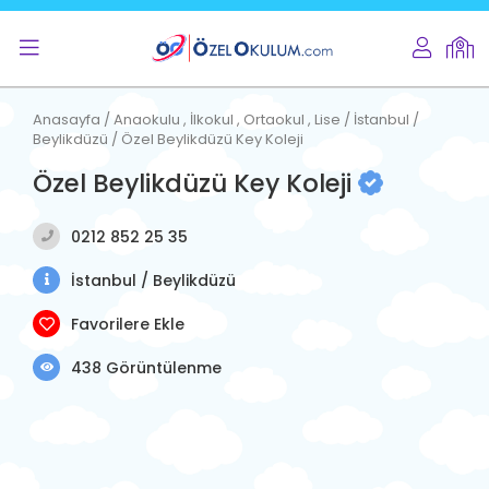
Anasayfa / Anaokulu , İlkokul , Ortaokul , Lise / İstanbul /
Beylikdüzü / Özel Beylikdüzü Key Koleji
Özel Beylikdüzü Key Koleji
0212 852 25 35
İstanbul / Beylikdüzü
Favorilere Ekle
438 Görüntülenme