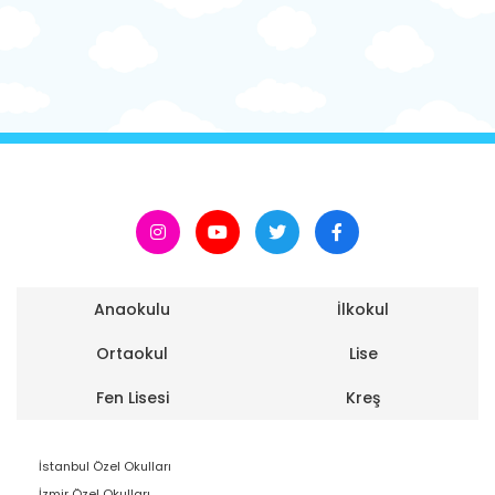
Anaokulu
İlkokul
Ortaokul
Lise
Fen Lisesi
Kreş
İstanbul Özel Okulları
İzmir Özel Okulları