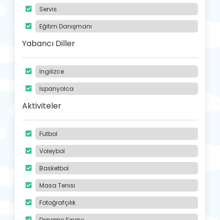
Servis
Eğitim Danışmanı
Yabancı Diller
İngilizce
İspanyolca
Aktiviteler
Futbol
Voleybol
Basketbol
Masa Tenisi
Fotoğrafçılık
Deneme Sınavı