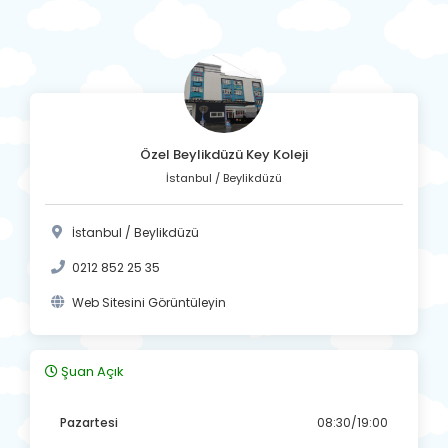
Özel Beylikdüzü Key Koleji
İstanbul / Beylikdüzü
İstanbul / Beylikdüzü
0212 852 25 35
Web Sitesini Görüntüleyin
Şuan Açık
Pazartesi
08:30/19:00