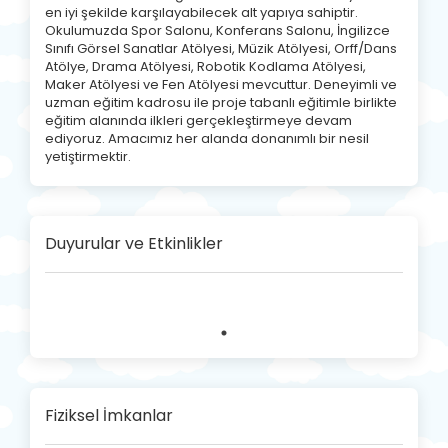
en iyi şekilde karşılayabilecek alt yapıya sahiptir.
Okulumuzda Spor Salonu, Konferans Salonu, İngilizce
Sınıfı Görsel Sanatlar Atölyesi, Müzik Atölyesi, Orff/Dans
Atölye, Drama Atölyesi, Robotik Kodlama Atölyesi,
Maker Atölyesi ve Fen Atölyesi mevcuttur. Deneyimli ve
uzman eğitim kadrosu ile proje tabanlı eğitimle birlikte
eğitim alanında ilkleri gerçekleştirmeye devam
ediyoruz. Amacımız her alanda donanımlı bir nesil
yetiştirmektir.
Duyurular ve Etkinlikler
Fiziksel İmkanlar