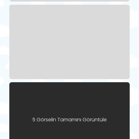
5 Görselin Tamamını Görüntüle