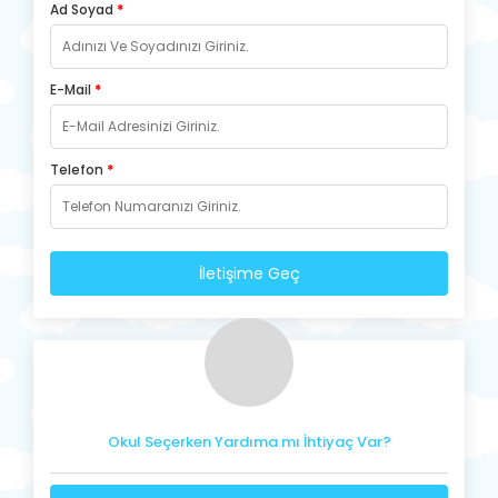
Ad Soyad
*
E-Mail
*
Telefon
*
İletişime Geç
Okul Seçerken Yardıma mı İhtiyaç Var?