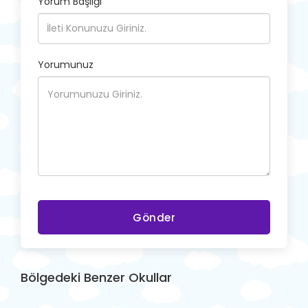
Yorum Başlığı
Yorumunuz
Gönder
Bölgedeki Benzer Okullar