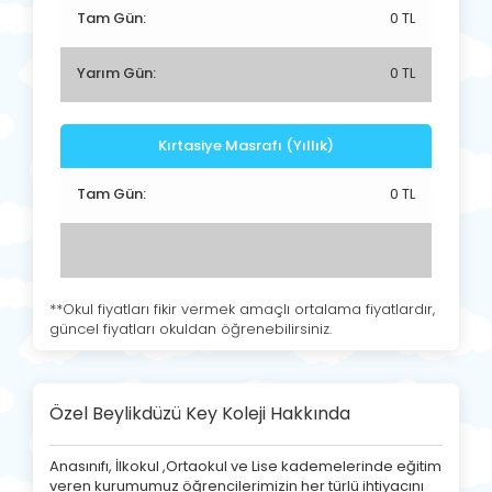
Tam Gün:
0 TL
Yarım Gün:
0 TL
Kırtasiye Masrafı (Yıllık)
Tam Gün:
0 TL
**Okul fiyatları fikir vermek amaçlı ortalama fiyatlardır,
güncel fiyatları okuldan öğrenebilirsiniz.
Özel Beylikdüzü Key Koleji Hakkında
Anasınıfı, İlkokul ,Ortaokul ve Lise kademelerinde eğitim
veren kurumumuz öğrencilerimizin her türlü ihtiyacını