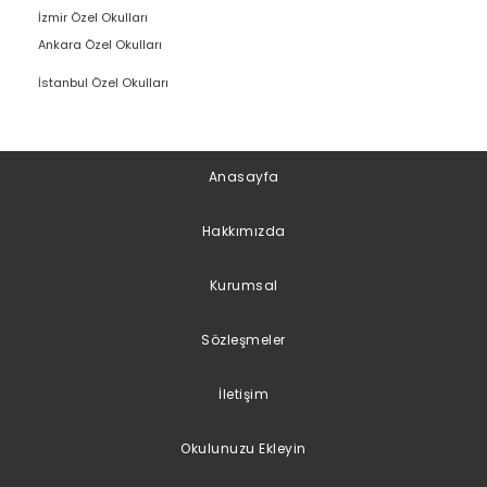
İzmir Özel Okulları
Ankara Özel Okulları
İstanbul Özel Okulları
Anasayfa
Hakkımızda
Kurumsal
Sözleşmeler
İletişim
Okulunuzu Ekleyin