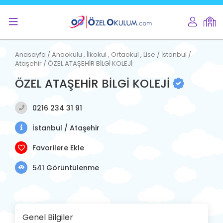
Anasayfa / Anaokulu , İlkokul , Ortaokul , Lise / İstanbul /
Ataşehir / ÖZEL ATAŞEHİR BİLGİ KOLEJİ
ÖZEL ATAŞEHİR BİLGİ KOLEJİ
0216 234 31 91
İstanbul / Ataşehir
Favorilere Ekle
541 Görüntülenme
Genel Bilgiler