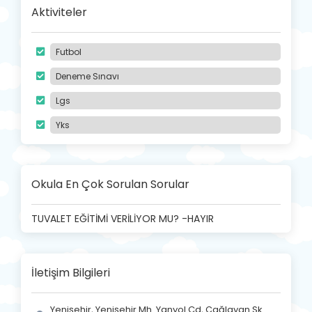
Aktiviteler
Futbol
Deneme Sınavı
Lgs
Yks
Okula En Çok Sorulan Sorular
TUVALET EĞİTİMİ VERİLİYOR MU? -HAYIR
İletişim Bilgileri
Yenişehir, Yenişehir Mh. Yanyol Cd, Çağlayan Sk.