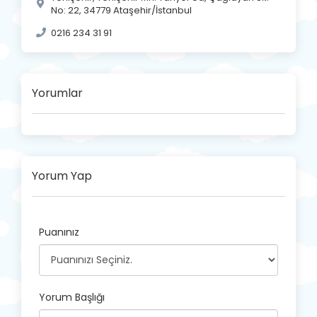
No: 22, 34779 Ataşehir/İstanbul
0216 234 31 91
Yorumlar
Yorum Yap
Puanınız
Yorum Başlığı