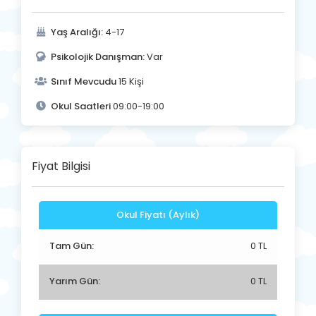
Yaş Aralığı:
4-17
Psikolojik Danışman:
Var
Sınıf Mevcudu
15 Kişi
Okul Saatleri
09:00-19:00
Fiyat Bilgisi
Okul Fiyatı (Aylık)
Tam Gün:
0 TL
Yarım Gün:
0 TL