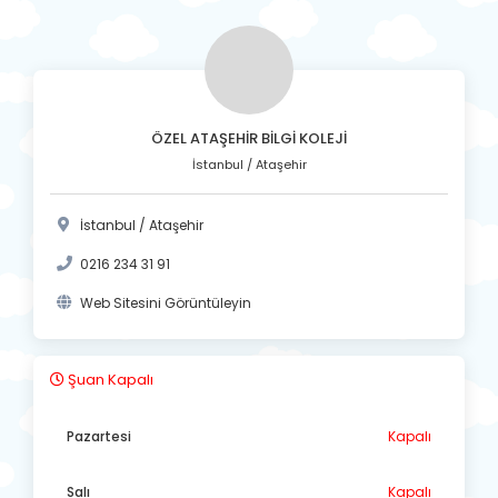
ÖZEL ATAŞEHİR BİLGİ KOLEJİ
İstanbul / Ataşehir
İstanbul / Ataşehir
0216 234 31 91
Web Sitesini Görüntüleyin
Şuan Kapalı
Pazartesi
Kapalı
Salı
Kapalı