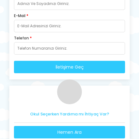
E-Mail
*
Telefon
*
İletişime Geç
Okul Seçerken Yardıma mı İhtiyaç Var?
Hemen Ara