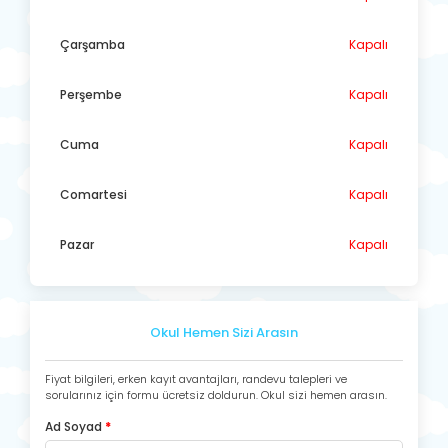
Çarşamba
Kapalı
Perşembe
Kapalı
Cuma
Kapalı
Comartesi
Kapalı
Pazar
Kapalı
Okul Hemen Sizi Arasın
Fiyat bilgileri, erken kayıt avantajları, randevu talepleri ve
sorularınız için formu ücretsiz doldurun. Okul sizi hemen arasın.
Ad Soyad
*