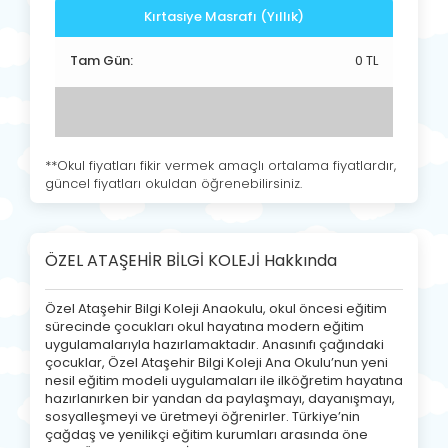
Kırtasiye Masrafı (Yıllık)
Tam Gün:
0 TL
**Okul fiyatları fikir vermek amaçlı ortalama fiyatlardır,
güncel fiyatları okuldan öğrenebilirsiniz.
ÖZEL ATAŞEHİR BİLGİ KOLEJİ Hakkında
Özel Ataşehir Bilgi Koleji Anaokulu, okul öncesi eğitim
sürecinde çocukları okul hayatına modern eğitim
uygulamalarıyla hazırlamaktadır. Anasınıfı çağındaki
çocuklar, Özel Ataşehir Bilgi Koleji Ana Okulu’nun yeni
nesil eğitim modeli uygulamaları ile ilköğretim hayatına
hazırlanırken bir yandan da paylaşmayı, dayanışmayı,
sosyalleşmeyi ve üretmeyi öğrenirler. Türkiye’nin
çağdaş ve yenilikçi eğitim kurumları arasında öne