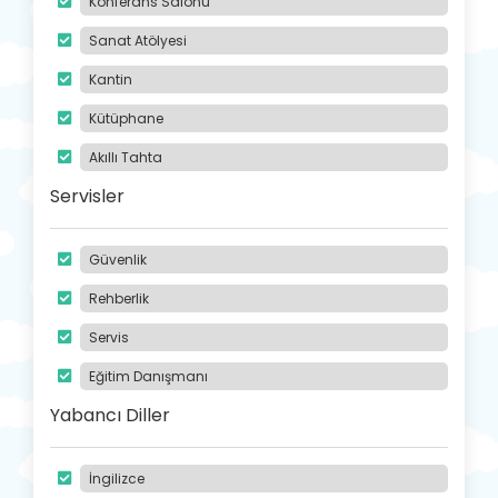
Konferans Salonu
Sanat Atölyesi
Kantin
Kütüphane
Akıllı Tahta
Servisler
Güvenlik
Rehberlik
Servis
Eğitim Danışmanı
Yabancı Diller
İngilizce