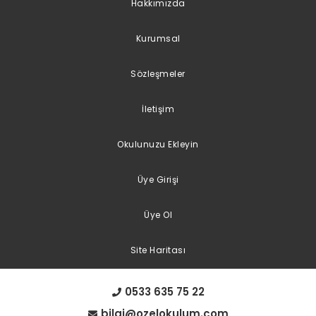
Hakkımızda
Kurumsal
Sözleşmeler
İletişim
Okulunuzu Ekleyin
Üye Girişi
Üye Ol
Site Haritası
0533 635 75 22
bilgi@ozelokulum.com