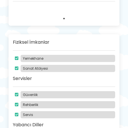
Fiziksel İmkanlar
Yemekhane
Sanat Atölyesi
Servisler
Güvenlik
Rehberlik
Servis
Yabancı Diller