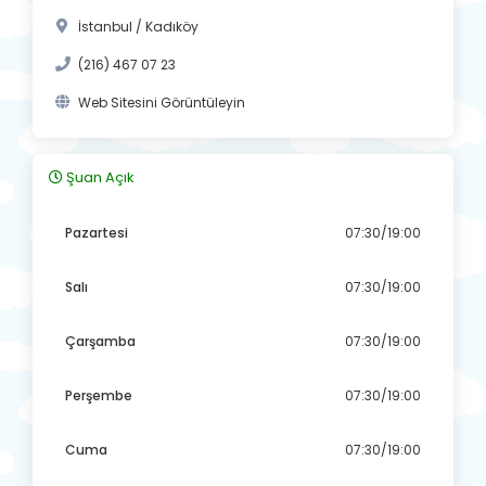
İstanbul / Kadıköy
(216) 467 07 23
Web Sitesini Görüntüleyin
Şuan Açık
Pazartesi
07:30/19:00
Salı
07:30/19:00
Çarşamba
07:30/19:00
Perşembe
07:30/19:00
Cuma
07:30/19:00