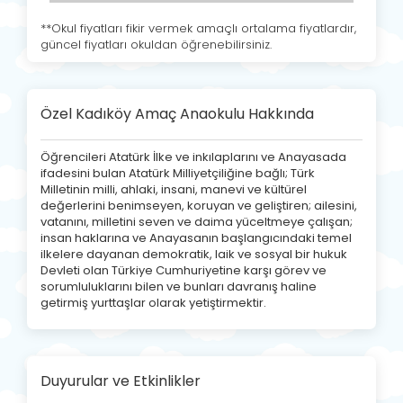
**Okul fiyatları fikir vermek amaçlı ortalama fiyatlardır,
güncel fiyatları okuldan öğrenebilirsiniz.
Özel Kadıköy Amaç Anaokulu Hakkında
Öğrencileri Atatürk İlke ve inkılaplarını ve Anayasada
ifadesini bulan Atatürk Milliyetçiliğine bağlı; Türk
Milletinin milli, ahlaki, insani, manevi ve kültürel
değerlerini benimseyen, koruyan ve geliştiren; ailesini,
vatanını, milletini seven ve daima yüceltmeye çalışan;
insan haklarına ve Anayasanın başlangıcındaki temel
ilkelere dayanan demokratik, laik ve sosyal bir hukuk
Devleti olan Türkiye Cumhuriyetine karşı görev ve
sorumluluklarını bilen ve bunları davranış haline
getirmiş yurttaşlar olarak yetiştirmektir.
Duyurular ve Etkinlikler