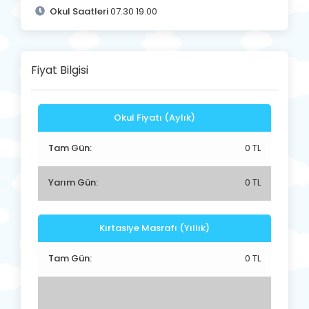
Okul Saatleri
07.30 19.00
Fiyat Bilgisi
Okul Fiyatı (Aylık)
Tam Gün:
0 TL
Yarım Gün:
0 TL
Kırtasiye Masrafı (Yıllık)
Tam Gün:
0 TL