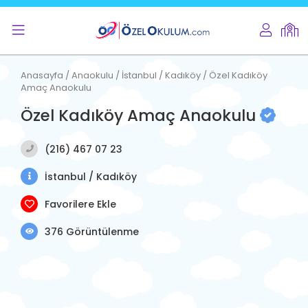
Anasayfa / Anaokulu / İstanbul / Kadıköy / Özel Kadıköy
Amaç Anaokulu
Özel Kadıköy Amaç Anaokulu
(216) 467 07 23
İstanbul / Kadıköy
Favorilere Ekle
376 Görüntülenme