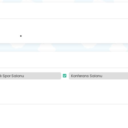
ı Spor Salonu
Konferans Salonu