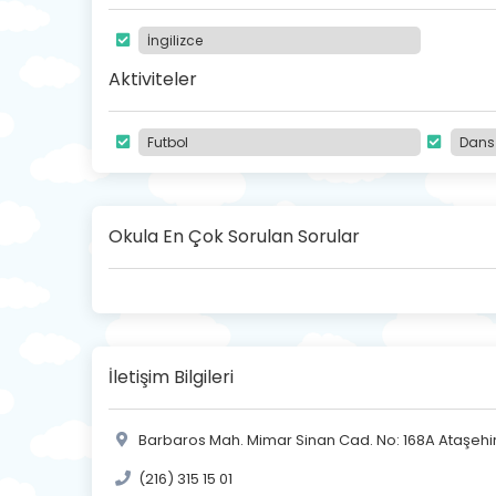
İngilizce
Aktiviteler
Futbol
Dans
Okula En Çok Sorulan Sorular
İletişim Bilgileri
Barbaros Mah. Mimar Sinan Cad. No: 168A Ataşehir 
(216) 315 15 01