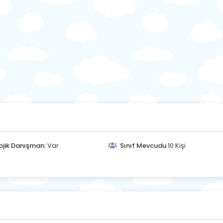
ojik Danışman:
Var
Sınıf Mevcudu
10 Kişi