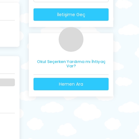
İletişime Geç
Okul Seçerken Yardıma mı İhtiyaç
Var?
Hemen Ara