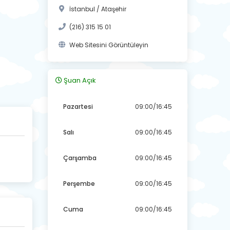
İstanbul / Ataşehir
(216) 315 15 01
Web Sitesini Görüntüleyin
Şuan Açık
Pazartesi
09:00/16:45
Salı
09:00/16:45
Çarşamba
09:00/16:45
Perşembe
09:00/16:45
Cuma
09:00/16:45