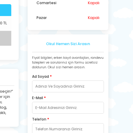
Comartesi
Kapalı
Pazar
Kapalı
0 TL
Okul Hemen Sizi Arasın
Fiyat bilgileri, erken kayıt avantajları, randevu
talepleri ve sorularınız için formu ücretsiz
doldurun. Okul sizi hemen arasın.
Ad Soyad
*
 seçin!”
r için
E-Mail
*
ı;
log,
klı,
Telefon
*