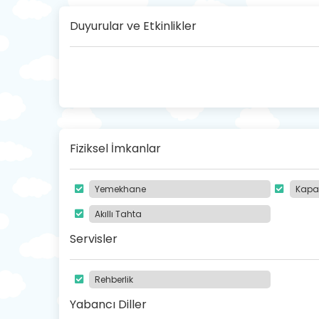
Duyurular ve Etkinlikler
Fiziksel İmkanlar
Yemekhane
Kapal
Akıllı Tahta
Servisler
Rehberlik
Yabancı Diller