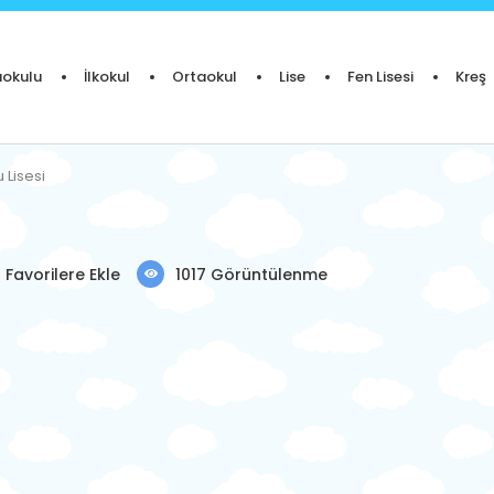
okulu
İlkokul
Ortaokul
Lise
Fen Lisesi
Kreş
 Lisesi
Favorilere Ekle
1017 Görüntülenme