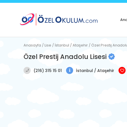
Ana
Anasayfa / Lise / İstanbul / Ataşehir / Özel Prestij Anadolu
Özel Prestij Anadolu Lisesi
(216) 315 15 01
İstanbul / Ataşehir