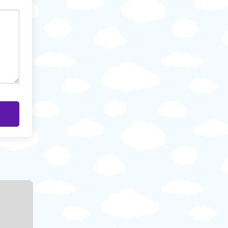
Özel Okul
Özel Okul