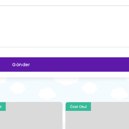
Gönder
l
Özel Okul