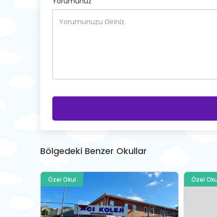
Yorumunuz
Bölgedeki Benzer Okullar
Özel Okul
Özel Oku