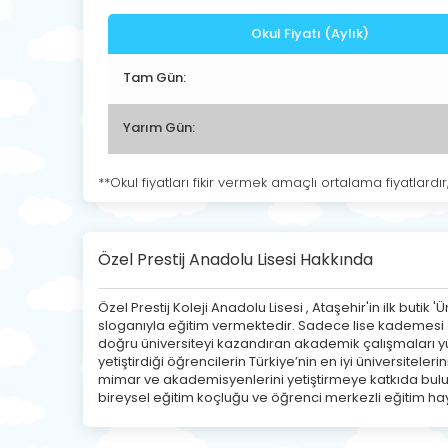
Okul Fiyatı (Aylık)
Tam Gün:
Yarım Gün:
**Okul fiyatları fikir vermek amaçlı ortalama fiyatlardır
Özel Prestij Anadolu Lisesi Hakkında
Özel Prestij Koleji Anadolu Lisesi , Ataşehir'in ilk butik 'Ü
sloganıyla eğitim vermektedir. Sadece lise kademesi ol
doğru üniversiteyi kazandıran akademik çalışmaları yür
yetiştirdiği öğrencilerin Türkiye’nin en iyi üniversite
mimar ve akademisyenlerini yetiştirmeye katkıda bulunma
bireysel eğitim koçluğu ve öğrenci merkezli eğitim ha