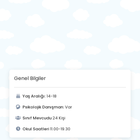
Genel Bilgiler
Yaş Aralığı:
14-18
Psikolojik Danışman:
Var
Sınıf Mevcudu
24 Kişi
Okul Saatleri
11.00-19.30