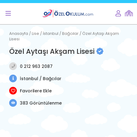
Anasayfa / Lise / İstanbul / Bağcılar / Özel Aytaşı Akşam
Lisesi
Özel Aytaşı Akşam Lisesi
0 212 963 2087
İstanbul / Bağcılar
Favorilere Ekle
383 Görüntülenme