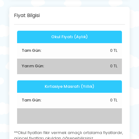
Fiyat Bilgisi
Okul Fiyatı (Aylık)
Tam Gün:
0 TL
Yarım Gün:
0 TL
Kırtasiye Masrafı (Yıllık)
Tam Gün:
0 TL
**Okul fiyatları fikir vermek amaçlı ortalama fiyatlardır,
güncel fiyatları okuldan öğrenebilirsiniz.