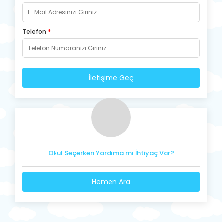
Telefon
*
İletişime Geç
Okul Seçerken Yardıma mı İhtiyaç Var?
Hemen Ara