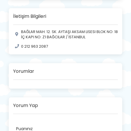
İletişim Bilgileri
BAĞLAR MAH. 12. SK. AYTAŞI AKSAM LISESI BLOK NO: 18
İÇ KAPI NO: Z1 BAĞCILAR / İSTANBUL
0 212 963 2087
Yorumlar
Yorum Yap
Puanınız