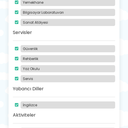
Yemekhane
Bilgisayar Laboratuvarı
Sanat Atölyesi
Servisler
Güvenlik
Rehberlik
Yaz Okulu
Servis
Yabancı Diller
İngilizce
Aktiviteler