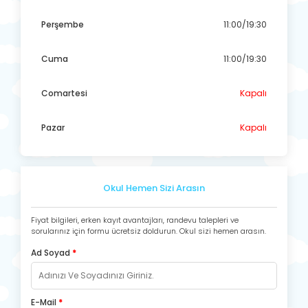
Perşembe
11:00/19:30
Cuma
11:00/19:30
Comartesi
Kapalı
Pazar
Kapalı
Okul Hemen Sizi Arasın
Fiyat bilgileri, erken kayıt avantajları, randevu talepleri ve
sorularınız için formu ücretsiz doldurun. Okul sizi hemen arasın.
Ad Soyad
*
E-Mail
*