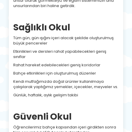
unsur olarak görmekteyiz ve eğitim sistemimizin ana
unsurlarından biri haline getirdik.
Sağlıklı Okul
Tüm gün, gün ışığını içeri alacak şekilde oluşturulmuş
büyük pencereler
Etkinlikleri ve dersleri rahat yapabilecekleri geniş
sınıflar
Rahat hareket edebilecekleri geniş koridorlar
Bahçe etkinlikleri için oluşturulmuş düzenler
Kendi mutfağımızda doğal ürünler kullanılmaya
çalışılarak yaptığımız yemekler, içecekler, meyveler vs.
Günlük, haftalık, aylık gelişim takibi
Güvenli Okul
Öğrencilerimiz bahçe kapısından içeri girdikten sonra