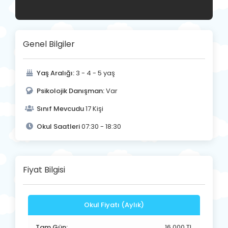
Genel Bilgiler
Yaş Aralığı:
3 - 4 - 5 yaş
Psikolojik Danışman:
Var
Sınıf Mevcudu
17 Kişi
Okul Saatleri
07:30 - 18:30
Fiyat Bilgisi
Okul Fiyatı (Aylık)
Tam Gün:
16.000 TL