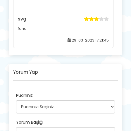
svg
fdhd
29-03-2023 17:21:45
Yorum Yap
Puanınız
Yorum Başlığı