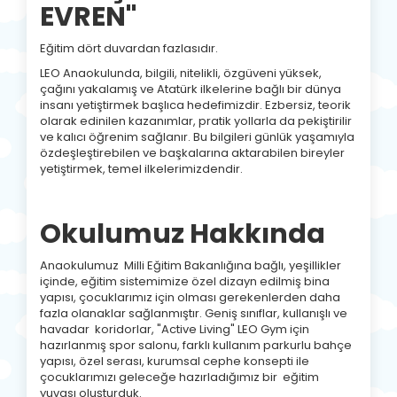
EVREN"
Eğitim dört duvardan fazlasıdır.
LEO Anaokulunda, bilgili, nitelikli, özgüveni yüksek,
çağını yakalamış ve Atatürk ilkelerine bağlı bir dünya
insanı yetiştirmek başlıca hedefimizdir. Ezbersiz, teorik
olarak edinilen kazanımlar, pratik yollarla da pekiştirilir
ve kalıcı öğrenim sağlanır. Bu bilgileri günlük yaşamıyla
özdeşleştirebilen ve başkalarına aktarabilen bireyler
yetiştirmek, temel ilkelerimizdendir.
Okulumuz Hakkında
Anaokulumuz Milli Eğitim Bakanlığına bağlı, yeşillikler
içinde, eğitim sistemimize özel dizayn edilmiş bina
yapısı, çocuklarımız için olması gerekenlerden daha
fazla olanaklar sağlanmıştır. Geniş sınıflar, kullanışlı ve
havadar koridorlar, "Active Living" LEO Gym için
hazırlanmış spor salonu, farklı kullanım parkurlu bahçe
yapısı, özel serası, kurumsal cephe konsepti ile
çocuklarımızı geleceğe hazırladığımız bir eğitim
yuvası oluşturduk.