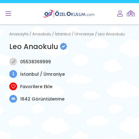
Anasayfa / Anaokulu / İstanbul / Ümraniye / Leo Anaokulu
Leo Anaokulu
05538369999
İstanbul / Ümraniye
Favorilere Ekle
1642 Görüntülenme