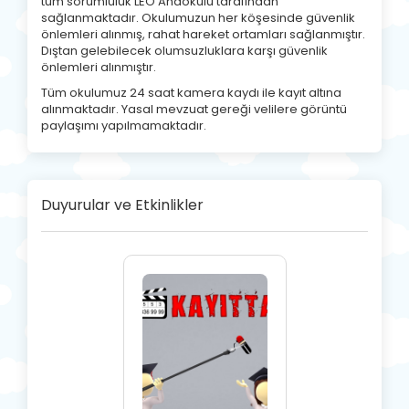
tüm sorumluluk LEO Anaokulu​ tarafından
sağlanmaktadır. Okulumuzun her köşesinde güvenlik
önlemleri alınmış, rahat hareket ortamları sağlanmıştır.
Dıştan gelebilecek olumsuzluklara karşı güvenlik
önlemleri alınmıştır.​
Tüm okulumuz 24 saat kamera kaydı ile kayıt altına
alınmaktadır. Yasal mevzuat gereği velilere görüntü
paylaşımı yapılmamaktadır.
Duyurular ve Etkinlikler