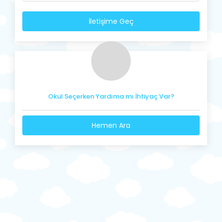
İletişime Geç
Okul Seçerken Yardıma mı İhtiyaç Var?
Hemen Ara