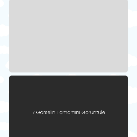
7 Görselin Tamamını Görüntüle