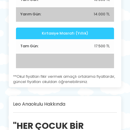
Yarım Gün:
14.000 TL
Kırtasiye Masrafı (Yıllık)
Tam Gün:
17.500 TL
**Okul fiyatları fikir vermek amaçlı ortalama fiyatlardır,
güncel fiyatları okuldan öğrenebilirsiniz.
Leo Anaokulu Hakkında
"HER ÇOCUK BİR