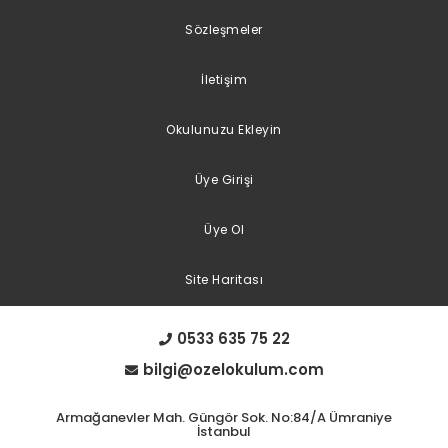
Sözleşmeler
İletişim
Okulunuzu Ekleyin
Üye Girişi
Üye Ol
Site Haritası
0533 635 75 22
bilgi@ozelokulum.com
Armağanevler Mah. Güngör Sok. No:84/A Ümraniye
İstanbul