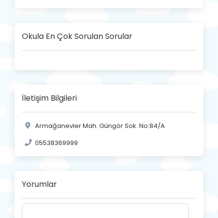
Okula En Çok Sorulan Sorular
İletişim Bilgileri
Armağanevler Mah. Güngör Sok. No:84/A
05538369999
Yorumlar