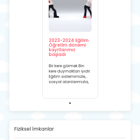
2023-2024 Eğitim
Öğretim dönemi
kayıtlarımız
başladı
Bir kere görmek Bin
kere duymaktan iyidir.
Eğitim sistemimizle,
sosyal alanlarımızla,
planlamalarımızla,
branşlarımızla ve
konumumuzla; bir
anaokuldan daha
fazlasıyız.
Fiziksel İmkanlar