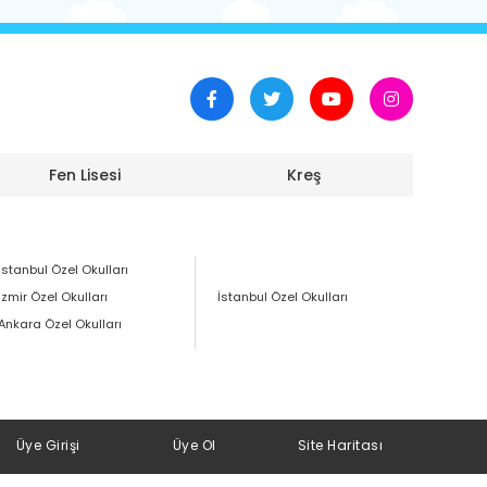
Fen Lisesi
Kreş
İstanbul Özel Okulları
İzmir Özel Okulları
İstanbul Özel Okulları
Ankara Özel Okulları
Üye Girişi
Üye Ol
Site Haritası