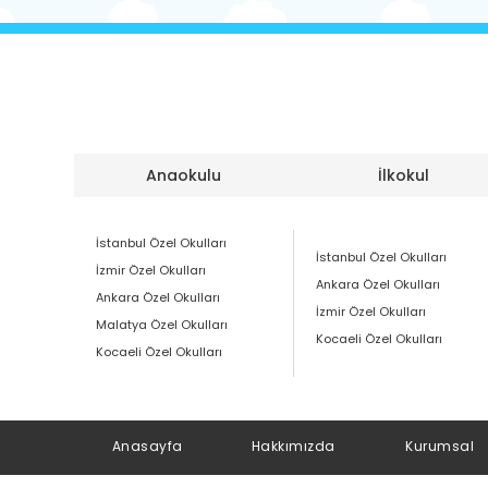
Anaokulu
İlkokul
İstanbul Özel Okulları
İstanbul Özel Okulları
İzmir Özel Okulları
Ankara Özel Okulları
Ankara Özel Okulları
İzmir Özel Okulları
Malatya Özel Okulları
Kocaeli Özel Okulları
Kocaeli Özel Okulları
Anasayfa
Hakkımızda
Kurumsal