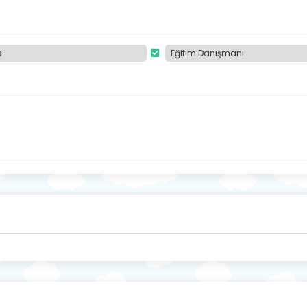
s
Eğitim Danışmanı