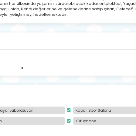
anın her ülkesinde yaşamını sürdürebilecek kadar entelektüel, Yaşad
ygılı olan, Kendi değerlerine ve geleneklerine sahip çıkan, Geleceği 
yler yetiştirmeyi hedeflemektedir.
sayar Laboratuvarı
Kapalı Spor Salonu
n
Kütüphane