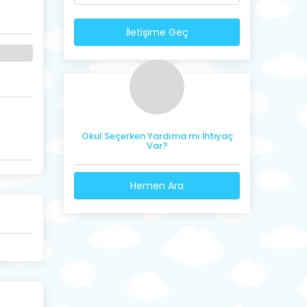
İletişime Geç
Okul Seçerken Yardıma mı İhtiyaç
Var?
Hemen Ara