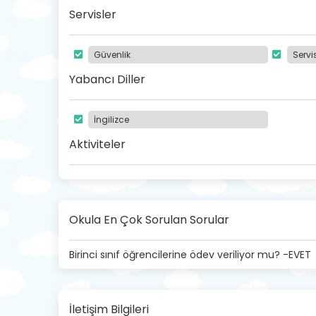
Servisler
Güvenlik
Servi
Yabancı Diller
İngilizce
Aktiviteler
Okula En Çok Sorulan Sorular
Birinci sınıf öğrencilerine ödev veriliyor mu? -EVET
İletişim Bilgileri