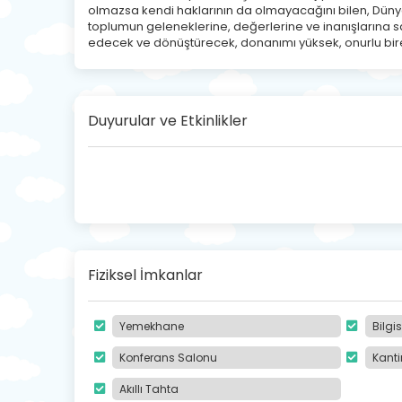
olmazsa kendi haklarının da olmayacağını bilen, Düny
toplumun geleneklerine, değerlerine ve inanışlarına sa
edecek ve dönüştürecek, donanımı yüksek, onurlu bire
Duyurular ve Etkinlikler
Fiziksel İmkanlar
Yemekhane
Bilgi
Konferans Salonu
Kanti
Akıllı Tahta