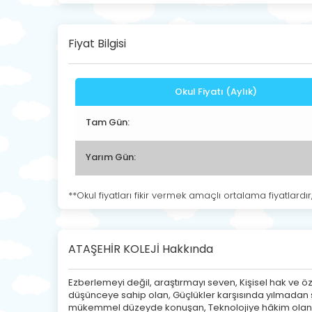
Fiyat Bilgisi
Okul Fiyatı (Aylık)
Tam Gün:
Yarım Gün:
**Okul fiyatları fikir vermek amaçlı ortalama fiyatlardır
ATAŞEHİR KOLEJİ Hakkında
Ezberlemeyi değil, araştırmayı seven, Kişisel hak ve öz
düşünceye sahip olan, Güçlükler karşısında yılmadan sa
mükemmel düzeyde konuşan, Teknolojiye hâkim olan, 