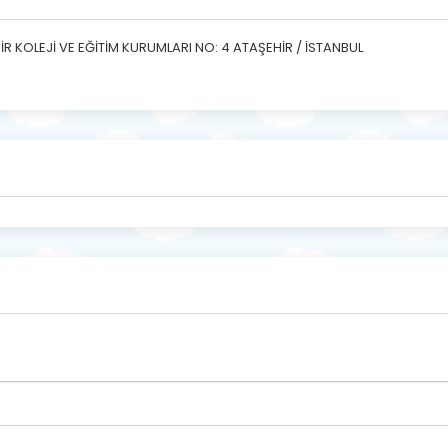
 KOLEJİ VE EĞİTİM KURUMLARI NO: 4 ATAŞEHİR / İSTANBUL