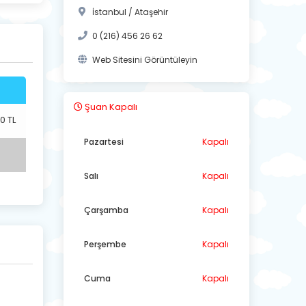
İstanbul / Ataşehir
0 (216) 456 26 62
Web Sitesini Görüntüleyin
Şuan Kapalı
0 TL
Pazartesi
Kapalı
Salı
Kapalı
Çarşamba
Kapalı
Perşembe
Kapalı
Cuma
Kapalı