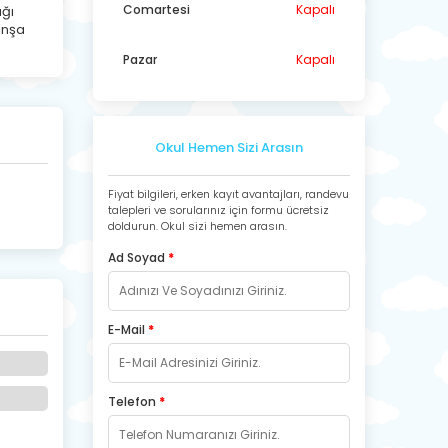
Comartesi
Kapalı
ığı
inşa
Pazar
Kapalı
Okul Hemen Sizi Arasın
Fiyat bilgileri, erken kayıt avantajları, randevu
talepleri ve sorularınız için formu ücretsiz
doldurun. Okul sizi hemen arasın.
Ad Soyad
*
E-Mail
*
Telefon
*