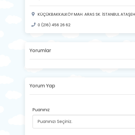
KÜÇÜKBAKKALKÖY MAH. ARAS SK. İSTANBUL ATAŞEHİR
0 (216) 456 26 62
Yorumlar
Yorum Yap
Puanınız