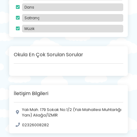
Dans
Satranç
Müzik
Okula En Çok Sorulan Sorular
İletişim Bilgileri
Yalı Mah. 179 Sokak No:1/2 (Yalı Mahallesi Muhtarlığı
Yanı) Aliağa/İZMİR
02326008282