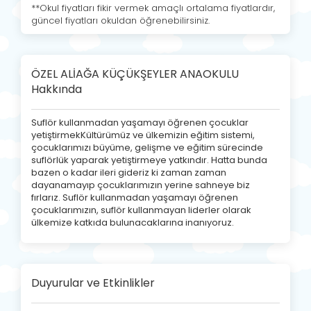
**Okul fiyatları fikir vermek amaçlı ortalama fiyatlardır,
güncel fiyatları okuldan öğrenebilirsiniz.
ÖZEL ALİAĞA KÜÇÜKŞEYLER ANAOKULU
Hakkında
Suflör kullanmadan yaşamayı öğrenen çocuklar
yetiştirmekKültürümüz ve ülkemizin eğitim sistemi,
çocuklarımızı büyüme, gelişme ve eğitim sürecinde
suflörlük yaparak yetiştirmeye yatkındır. Hatta bunda
bazen o kadar ileri gideriz ki zaman zaman
dayanamayıp çocuklarımızın yerine sahneye biz
fırlarız. Suflör kullanmadan yaşamayı öğrenen
çocuklarımızın, suflör kullanmayan liderler olarak
ülkemize katkıda bulunacaklarına inanıyoruz.
Duyurular ve Etkinlikler