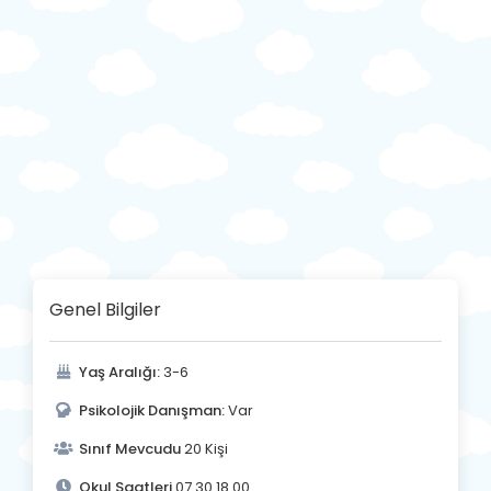
Genel Bilgiler
Yaş Aralığı:
3-6
Psikolojik Danışman:
Var
Sınıf Mevcudu
20 Kişi
Okul Saatleri
07.30 18.00