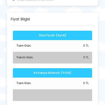
Fiyat Bilgisi
Okul Fiyatı (Aylık)
Tam Gün:
0 TL
Yarım Gün:
0 TL
Kırtasiye Masrafı (Yıllık)
Tam Gün:
0 TL