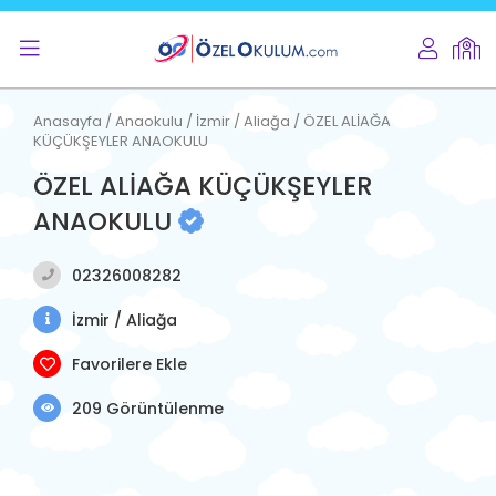
Anasayfa / Anaokulu / İzmir / Aliağa / ÖZEL ALİAĞA
KÜÇÜKŞEYLER ANAOKULU
ÖZEL ALİAĞA KÜÇÜKŞEYLER
ANAOKULU
02326008282
İzmir / Aliağa
Favorilere Ekle
209 Görüntülenme