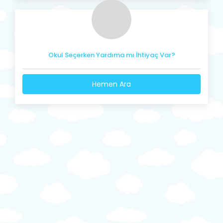
Okul Seçerken Yardıma mı İhtiyaç Var?
Hemen Ara