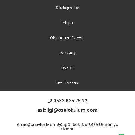
Sözleşmeler
İletişim
Okulunuzu Ekleyin
Üye Girişi
Üye Ol
Site Haritası
0533 635 75 22
bilgi@ozelokulum.com
Armağanevler Mah. Güngör Sok. No:84/A Ümraniye
İstanbul